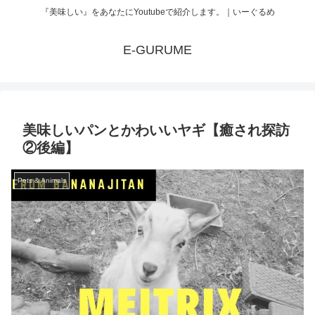
『美味しい』をあなたにYoutubeで紹介します。｜いーぐるめ
E-GURUME
美味しいパンとかわいいヤギ【癒され探訪
②後編】
Pets & Animals