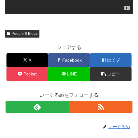
People & Blogs
シェアする
X
Facebook
はてブ
Pocket
LINE
コピー
いーぐるめをフォローする
いーぐるめ