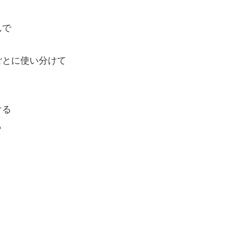
んで
ごとに使い分けて
ける
も