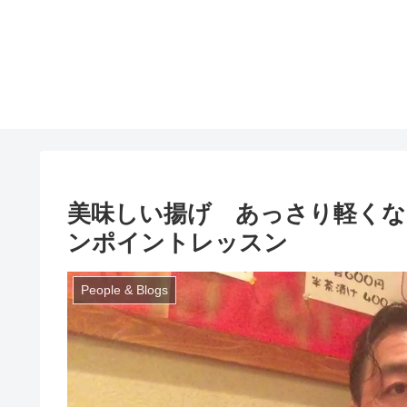
美味しい揚げ あっさり軽く
ンポイントレッスン
People & Blogs