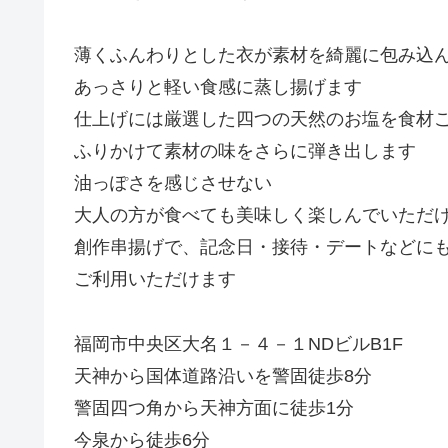
薄くふんわりとした衣が素材を綺麗に包み込
あっさりと軽い食感に蒸し揚げます
仕上げには厳選した四つの天然のお塩を食材
ふりかけて素材の味をさらに弾き出します
油っぽさを感じさせない
大人の方が食べても美味しく楽しんでいただ
創作串揚げで、記念日・接待・デートなどに
ご利用いただけます
福岡市中央区大名１－４－１NDビルB1F
天神から国体道路沿いを警固徒歩8分
警固四つ角から天神方面に徒歩1分
今泉から徒歩6分