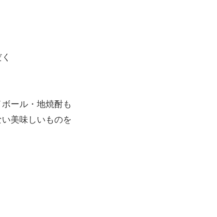
だく
イボール・地焼酎も
ない美味しいものを