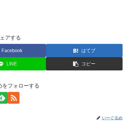
ェアする
Facebook
はてブ
LINE
コピー
めをフォローする
いーぐるめ