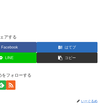
ェアする
Facebook
はてブ
LINE
コピー
めをフォローする
いーぐるめ