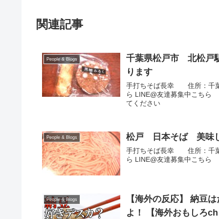
関連記事
千葉県松戸市 北松戸
People & Blogs
ります
手打ちそば長幸 住所：千葉県松
ら LINE@友達募集中こち
てください
松戸 日本そば 美味
People & Blogs
手打ちそば長幸 住所：千葉県松
ら LINE@友達募集中こちら
【海外の反応】 納豆
People & Blogs
よ！ 【海外おもしろc