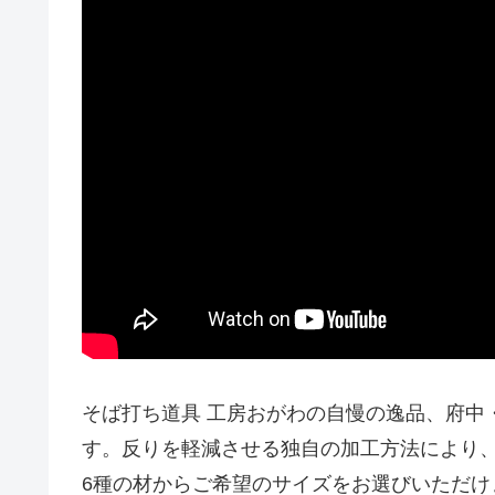
そば打ち道具 工房おがわの自慢の逸品、府中
す。反りを軽減させる独自の加工方法により
6種の材からご希望のサイズをお選びいただ