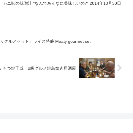
ニ味の味噌汁 “なんであんなに美味しいの?” 2014年10月30日
メセット」ライス特盛 Meaty gourmet set
635 もつ焼千成 B級グルメ焼鳥焼肉居酒屋