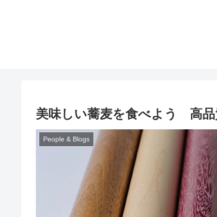
美味しい蕎麦を食べよう 高品
People & Blogs