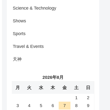
Science & Technology
Shows
Sports
Travel & Events
天神
2026年8月
月
火
水
木
金
土
日
1
2
3
4
5
6
7
8
9