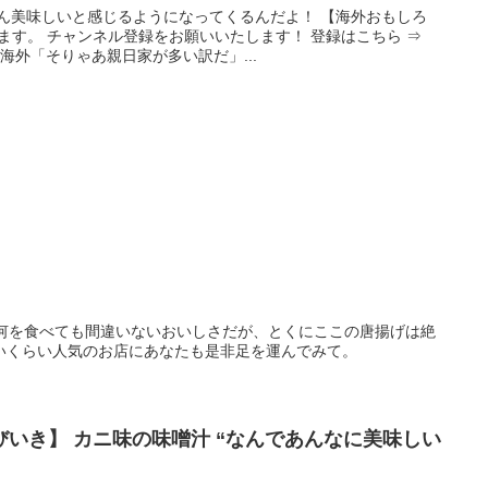
ん美味しいと感じるようになってくるんだよ！ 【海外おもしろ
います。 チャンネル登録をお願いいたします！ 登録はこちら ⇒
海外「そりゃあ親日家が多い訳だ」...
。何を食べても間違いないおいしさだが、とくにここの唐揚げは絶
いくらい人気のお店にあなたも是非足を運んでみて。
いき】 カニ味の味噌汁 “なんであんなに美味しい