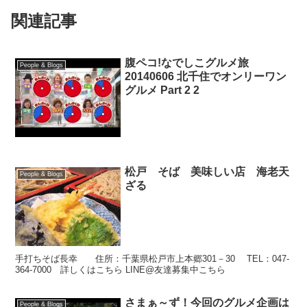
関連記事
腹ペコ!なでしこグルメ旅
People & Blogs
20140606 北千住でオンリーワン
グルメ Part 2 2
松戸 そば 美味しい店 海老天
People & Blogs
ざる
手打ちそば長幸 住所：千葉県松戸市上本郷301－30 TEL：047-
364-7000 詳しくはこちら LINE@友達募集中こちら
さまぁ～ず！今回のグルメ企画は
People & Blogs