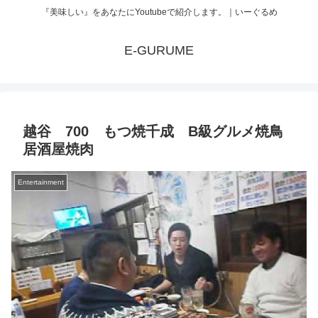
『美味しい』をあなたにYoutubeで紹介します。｜いーぐるめ
E-GURUME
越谷 700 もつ焼千成 B級グルメ焼鳥
居酒屋焼肉
Entertainment