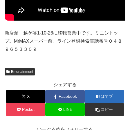
新店舗 越ゲ谷1-10-26に移転営業中です。ミニシトッ
プ。MrMAXスーパー前。ライン登録検索電話番号０４８
９６５３３０９
Entertainment
シェアする
X
Facebook
はてブ
Pocket
LINE
コピー
いーぐるめをフォローする