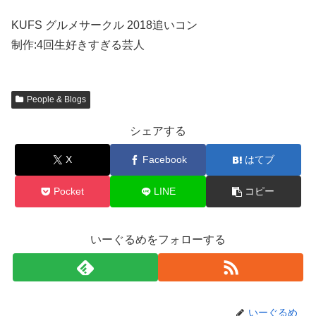
KUFS グルメサークル 2018追いコン
制作:4回生好きすぎる芸人
People & Blogs
シェアする
X
Facebook
はてブ
Pocket
LINE
コピー
いーぐるめをフォローする
いーぐるめ