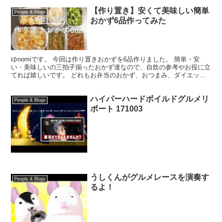
【作り置き】安くて美味しい簡単
People & Blogs
おかず6品作ってみた
ゆnomiです。 今回は作り置きおかずを6品作りました。 簡単・安
い・美味しいの三拍子揃ったおかず達なので、自炊の参考やお役に立
てれば嬉しいです。 どれもお弁当のおかず、おつまみ、ダイエット
メニュー、節約メニュー、糖質制限メニューなどとして...
ハイパーハードボイルドグルメリ
People & Blogs
ポート 171003
うしくんがグルメレースを演奏す
People & Blogs
るよ！