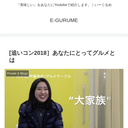
『美味しい』をあなたにYoutubeで紹介します。｜いーぐるめ
E-GURUME
[追いコン2018］あなたにとってグルメと
は
People & Blogs