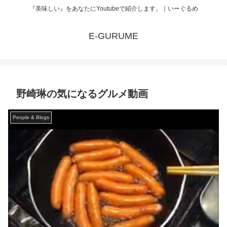
『美味しい』をあなたにYoutubeで紹介します。｜いーぐるめ
E-GURUME
野崎琳の気になるグルメ動画
People & Blogs