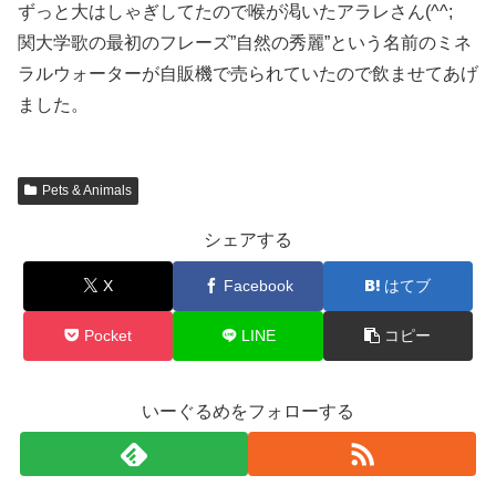
ずっと大はしゃぎしてたので喉が渇いたアラレさん(^^;
関大学歌の最初のフレーズ”自然の秀麗”という名前のミネ
ラルウォーターが自販機で売られていたので飲ませてあげ
ました。
Pets & Animals
シェアする
X
Facebook
はてブ
Pocket
LINE
コピー
いーぐるめをフォローする