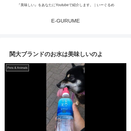
『美味しい』をあなたにYoutubeで紹介します。｜いーぐるめ
E-GURUME
関大ブランドのお水は美味しいのよ
Pets & Animals