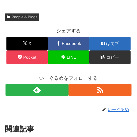
People & Blogs
シェアする
X
Facebook
はてブ
Pocket
LINE
コピー
いーぐるめをフォローする
いーぐるめ
関連記事