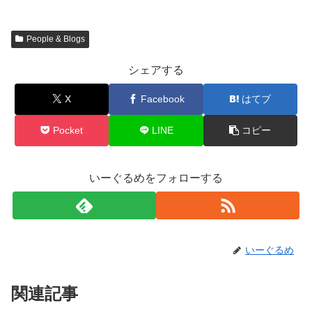
People & Blogs
シェアする
X
Facebook
はてブ
Pocket
LINE
コピー
いーぐるめをフォローする
いーぐるめ
関連記事