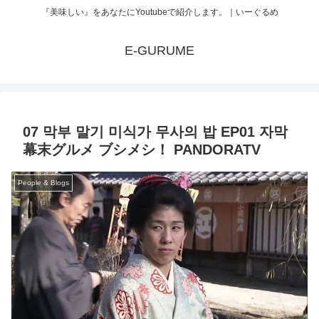
『美味しい』をあなたにYoutubeで紹介します。｜いーぐるめ
E-GURUME
07 막부 말기 미식가 무사의 밥 EP01 자막
幕末グルメ ブシメシ！ PANDORATV
People & Blogs