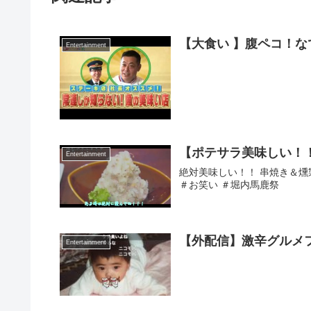
【大食い 】腹ペコ！な
Entertainment
【ポテサラ美味しい！！
Entertainment
絶対美味しい！！ 串焼き＆燻製
＃お笑い ＃堀内馬鹿祭
【外配信】激辛グルメ
Entertainment