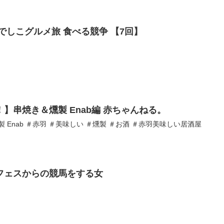
でしこグルメ旅 食べる競争 【7回】
】串焼き＆燻製 Enab編 赤ちゃんねる。
 Enab ＃赤羽 ＃美味しい ＃燻製 ＃お酒 ＃赤羽美味しい居酒屋
フェスからの競馬をする女