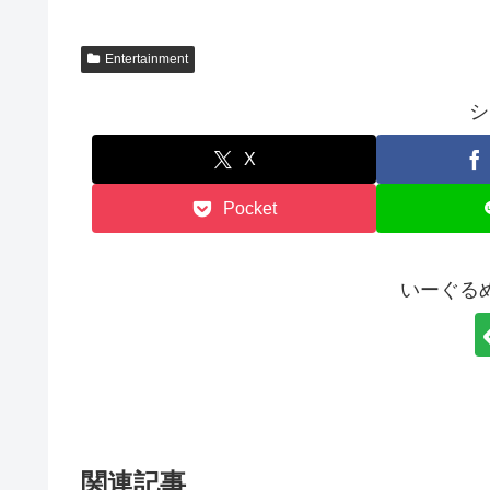
Entertainment
シ
X
Pocket
いーぐる
関連記事