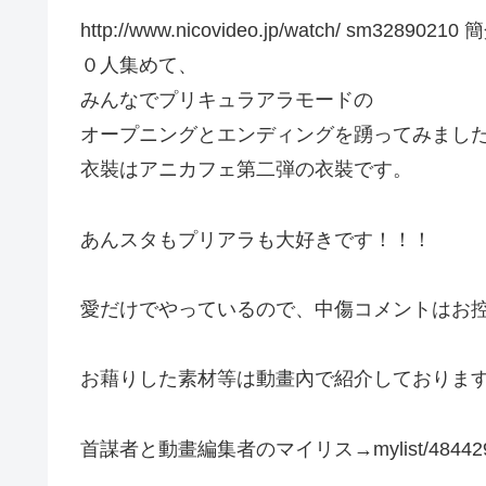
http://www.nicovideo.jp/watch/ 
０人集めて、
みんなでプリキュラアラモードの
オープニングとエンディングを踴ってみまし
衣裝はアニカフェ第二弾の衣裝です。
あんスタもプリアラも大好きです！！！
愛だけでやっているので、中傷コメントはお
お藉りした素材等は動畫內で紹介しておりま
首謀者と動畫編集者のマイリス→mylist/48442