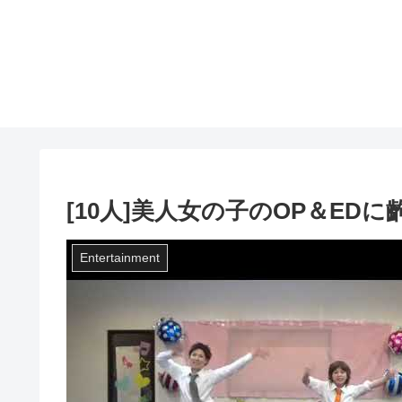
[10人]美人女の子のOP＆EDに
Entertainment