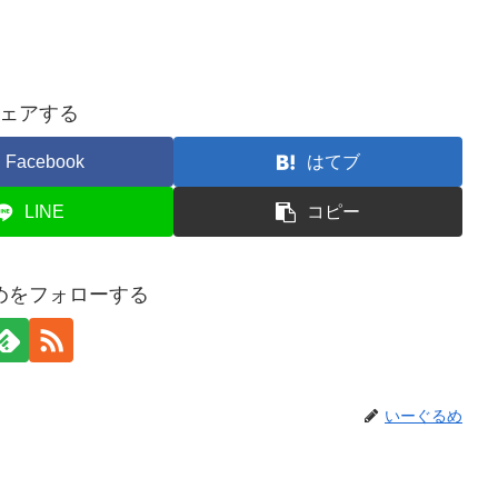
ェアする
Facebook
はてブ
LINE
コピー
めをフォローする
いーぐるめ