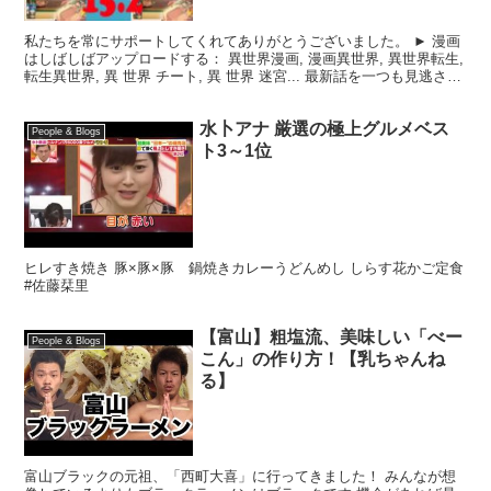
私たちを常にサポートしてくれてありがとうございました。 ► 漫画
はしばしばアップロードする： 異世界漫画, 漫画異世界, 異世界転生,
転生異世界, 異 世界 チート, 異 世界 迷宮... 最新話を一つも見逃さな
いようにこのリンクに登録し...
水卜アナ 厳選の極上グルメベス
People & Blogs
ト3～1位
ヒレすき焼き 豚×豚×豚 鍋焼きカレーうどんめし しらす花かご定食
#佐藤栞里
【富山】粗塩流、美味しい「べー
People & Blogs
こん」の作り方！【乳ちゃんね
る】
富山ブラックの元祖、「西町大喜」に行ってきました！ みんなが想