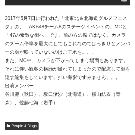
2017年5月7日に行われた「北東北＆北海道グルメフェス
タ」の、 AKB48チーム8のステージイベントの、MCと
「47の素敵な街へ」です。前の方の席ではなく、カメラ
のズーム倍率を最大にしてもこれなのではっきりとメンバ
ーの顔が映っていないのはご了承を。。。
また、MC中、カメラが下がってしまう場面もあります。
それに伴い観客の横顔が撮れてしまったので配慮して顔を
隠す編集もしています。拙い撮影ですみません。。。
出演メンバー
谷川聖（秋田）、坂口渚沙（北海道）、横山結衣（青
森）、佐藤七海（岩手）
People & Blogs