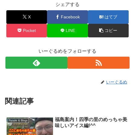
シェアする
X
Facebook
はてブ
Pocket
LINE
コピー
いーぐるめをフォローする
いーぐるめ
関連記事
福島案内！四季の里のめっちゃ美
People & Blogs
味しいアイス編!^^