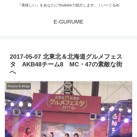
『美味しい』をあなたにYoutubeで紹介します。｜いーぐるめ
E-GURUME
2017-05-07 北東北＆北海道グルメフェス
タ AKB48チーム8 MC・47の素敵な街
へ
People & Blogs