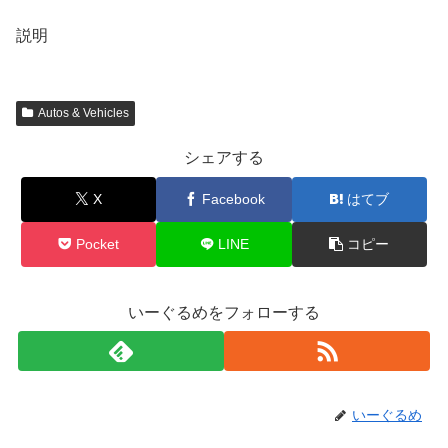
説明
Autos & Vehicles
シェアする
X
Facebook
はてブ
Pocket
LINE
コピー
いーぐるめをフォローする
いーぐるめ