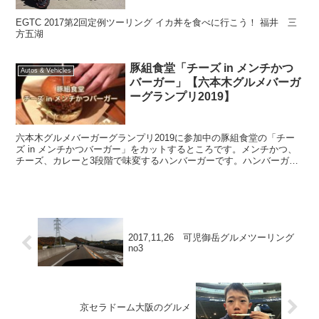
EGTC 2017第2回定例ツーリング イカ丼を食べに行こう！ 福井 三
方五湖
豚組食堂「チーズ in メンチかつ
Autos & Vehicles
バーガー」【六本木グルメバーガ
ーグランプリ2019】
六本木グルメバーガーグランプリ2019に参加中の豚組食堂の「チー
ズ in メンチかつバーガー」をカットするところです。メンチかつ、
チーズ、カレーと3段階で味変するハンバーガーです。ハンバーガー
にカレーは合います！
2017,11,26 可児御岳グルメツーリング
no3
京セラドーム大阪のグルメ