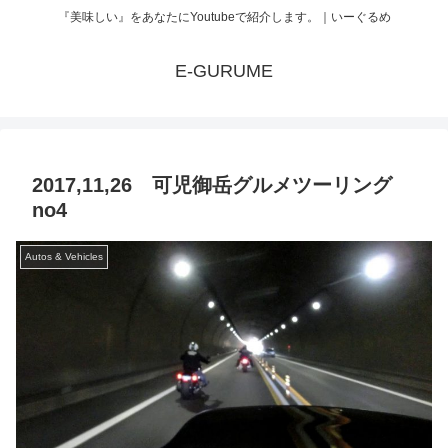
『美味しい』をあなたにYoutubeで紹介します。｜いーぐるめ
E-GURUME
2017,11,26 可児御岳グルメツーリング
no4
Autos & Vehicles