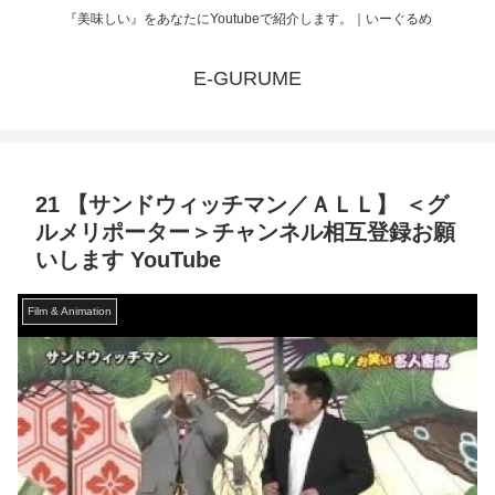
『美味しい』をあなたにYoutubeで紹介します。｜いーぐるめ
E-GURUME
21 【サンドウィッチマン／ＡＬＬ】 ＜グ
ルメリポーター＞チャンネル相互登録お願
いします YouTube
Film & Animation