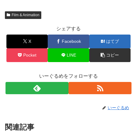
Film & Animation
シェアする
X
Facebook
はてブ
Pocket
LINE
コピー
いーぐるめをフォローする
いーぐるめ
関連記事