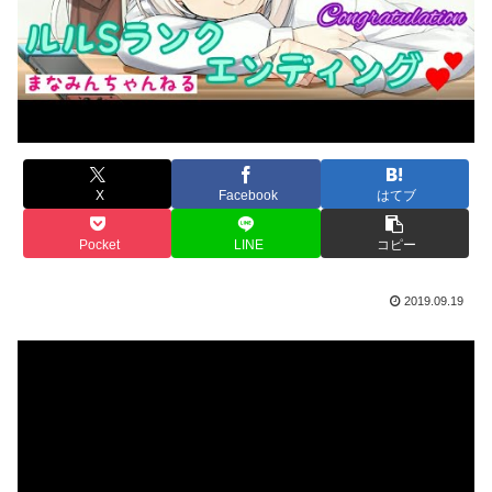
X
Facebook
はてブ
Pocket
LINE
コピー
2019.09.19