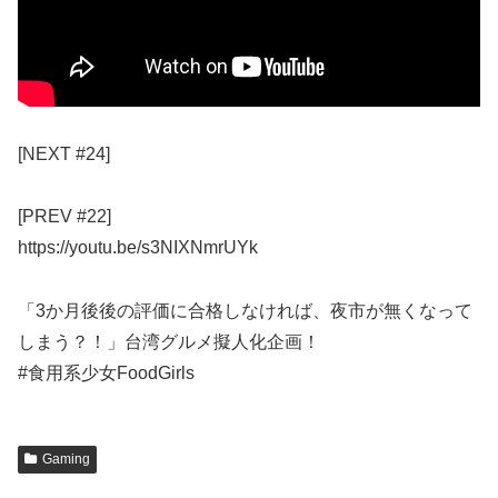
[NEXT #24]
[PREV #22]
https://youtu.be/s3NIXNmrUYk
「3か月後後の評価に合格しなければ、夜市が無くなって
しまう？！」台湾グルメ擬人化企画！
#食用系少女FoodGirls
Gaming