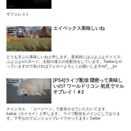
ザフォレスト
エイペックス美味しいね
Gaming
どうも天ぷら美味しいねと申します。基本的にはぷよぷよテトリス、
ぷよぷよeスポーツ、太鼓の達人の生配信をしています。Twitterもや
っていますので良ければフォローよろしくお願いしますm(*_ _)m
[PS4]ライブ配信 隠密って美味し
Gaming
いの? ワールドリコン 初見でマル
チプレイ！＃2
チャンネル 「ユージーン」で参加させていただいてます、
kaikai（カイカイ）と申します。 ライブ配信をメインにしておりま
す。下手なのでエンジョイプレイでやってます♪ Twitter