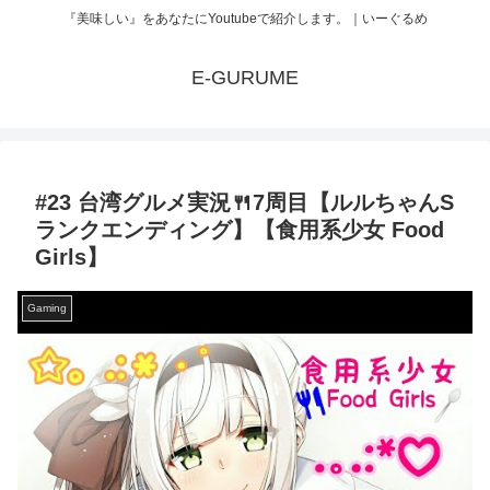
『美味しい』をあなたにYoutubeで紹介します。｜いーぐるめ
E-GURUME
#23 台湾グルメ実況🍴7周目【ルルちゃんS
ランクエンディング】【食用系少女 Food
Girls】
Gaming