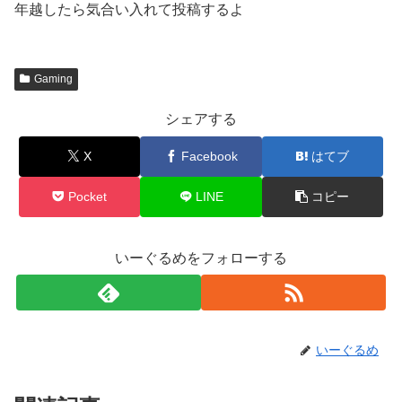
年越したら気合い入れて投稿するよ
Gaming
シェアする
X
Facebook
はてブ
Pocket
LINE
コピー
いーぐるめをフォローする
いーぐるめ