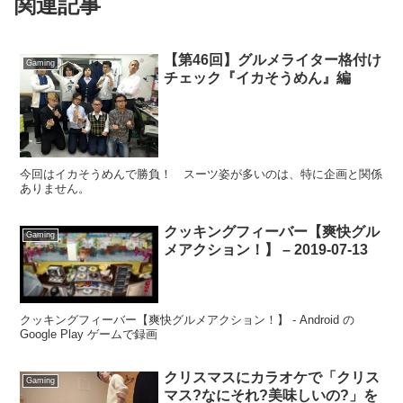
関連記事
【第46回】グルメライター格付け
Gaming
チェック『イカそうめん』編
今回はイカそうめんで勝負！ スーツ姿が多いのは、特に企画と関係
ありません。
クッキングフィーバー【爽快グル
Gaming
メアクション！】 – 2019-07-13
クッキングフィーバー【爽快グルメアクション！】 - Android の
Google Play ゲームで録画
クリスマスにカラオケで「クリス
Gaming
マス?なにそれ?美味しいの?」を