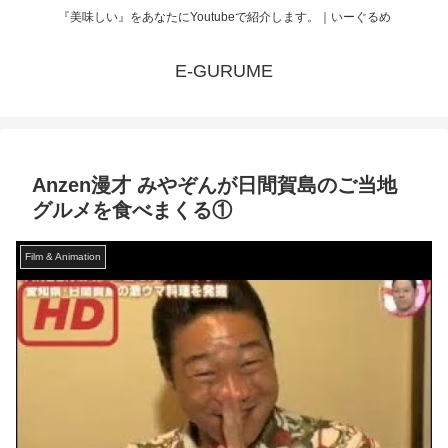
『美味しい』をあなたにYoutubeで紹介します。｜いーぐるめ
E-GURUME
Anzen漫才 みやぞんが日間賀島のご当地
グルメを食べまくる①
Film & Animation