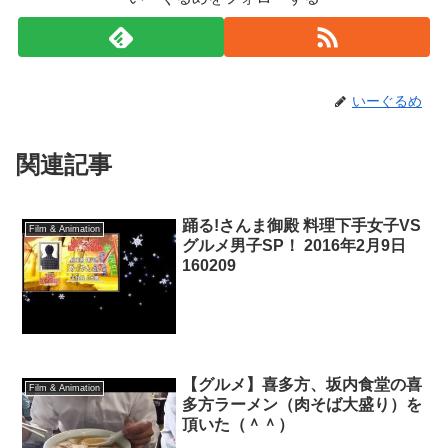
いーぐるめ
関連記事
踊る!さんま御殿 料理下手女子VS
Film & Animation
グルメ男子SP！ 2016年2月9日
160209
【グルメ】喜多方、坂内食堂の喜
Film & Animation
多方ラーメン（肉そば大盛り）を
頂いた（＾＾）