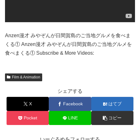
Anzen漫才 みやぞんが日間賀島のご当地グルメを食べま
くる① Anzen漫才 みやぞんが日間賀島のご当地グルメを
食べまくる① Subscribe & More Videos:
Film & Animation
シェアする
X
Facebook
はてブ
Pocket
LINE
コピー
いーぐるめをフォローする