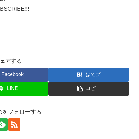
UBSCRIBE!!!
ェアする
Facebook
はてブ
LINE
コピー
めをフォローする