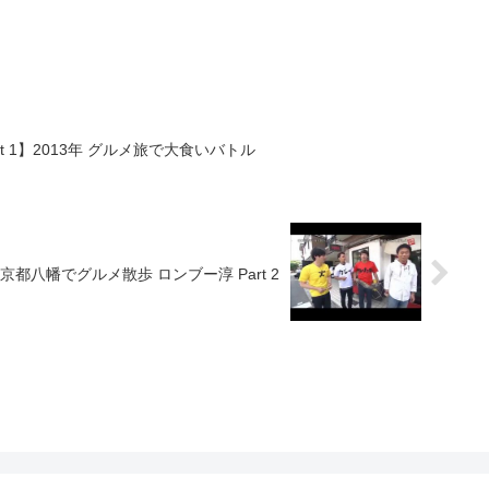
 1】2013年 グルメ旅で大食いバトル
3日 京都八幡でグルメ散歩 ロンブー淳 Part 2