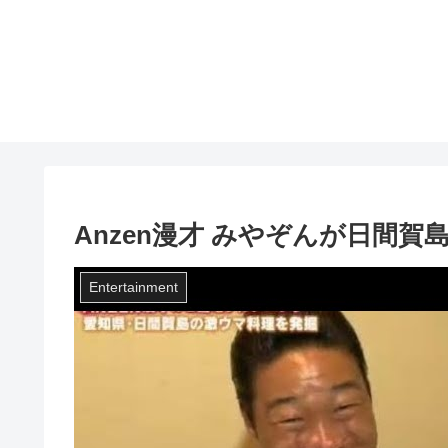
Anzen漫才 みやぞんが日間
Entertainment