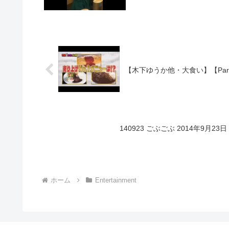
【木下ゆうか他・大食い】【Part
140923 ごぶごぶ 2014年9月2
ホーム
Entertainment