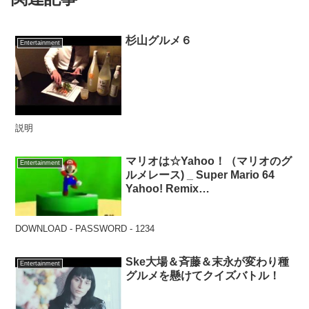
杉山グルメ６
Entertainment
説明
マリオは☆Yahoo！（マリオのグ
Entertainment
ルメレース) _ Super Mario 64
Yahoo! Remix
[REUPLOAD]1.mp4
DOWNLOAD - PASSWORD - 1234
Ske大場＆斉藤＆末永が変わり種
Entertainment
グルメを懸けてクイズバトル！