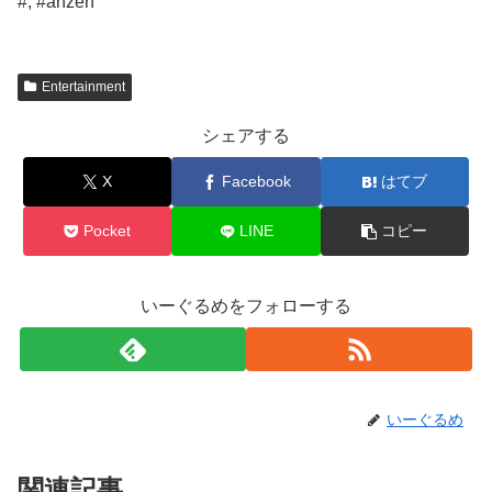
#, #anzen
Entertainment
シェアする
X
Facebook
はてブ
Pocket
LINE
コピー
いーぐるめをフォローする
いーぐるめ
関連記事