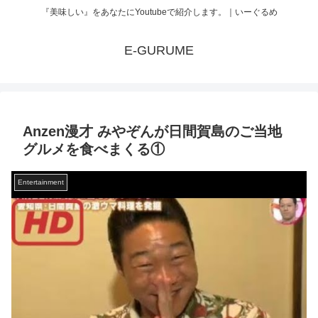
『美味しい』をあなたにYoutubeで紹介します。｜いーぐるめ
E-GURUME
Anzen漫才 みやぞんが日間賀島のご当地
グルメを食べまくる①
Entertainment