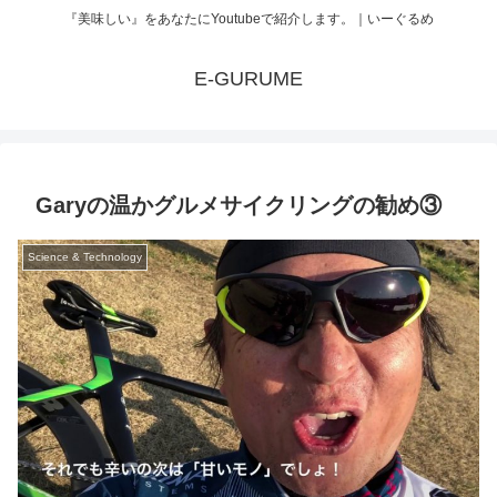
『美味しい』をあなたにYoutubeで紹介します。｜いーぐるめ
E-GURUME
Garyの温かグルメサイクリングの勧め③
Science & Technology