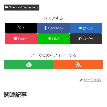
Science & Technology
シェアする
X
Facebook
はてブ
Pocket
LINE
コピー
いーぐるめをフォローする
いーぐるめ
関連記事