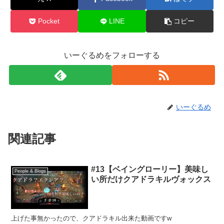
Pocket
LINE
コピー
いーぐるめをフォローする
いーぐるめ
関連記事
#13【ベイングローリー】美味し
People & Blogs
い所だけクアドラキルヴォックス
上げた事無かったので、クアドラキル出来た動画ですw