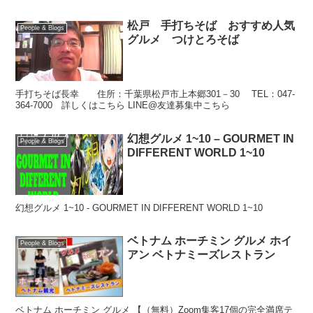
松戸 手打ちそば おすすめ人気
People & Blogs
グルメ つけとろそば
手打ちそば長幸 住所：千葉県松戸市上本郷301－30 TEL：047-
364-7000 詳しくはこちら LINE@友達募集中こちら
幻想グルメ 1~10 – GOURMET IN
People & Blogs
DIFFERENT WORLD 1~10
幻想グルメ 1~10 - GOURMET IN DIFFERENT WORLD 1~10
ベトナム ホーチミン グルメ ホイ
People & Blogs
アン ベトナミーズレストラン
ベトナム ホーチミン グルメ 【（無料）Zoom集客17個の完全満席テ