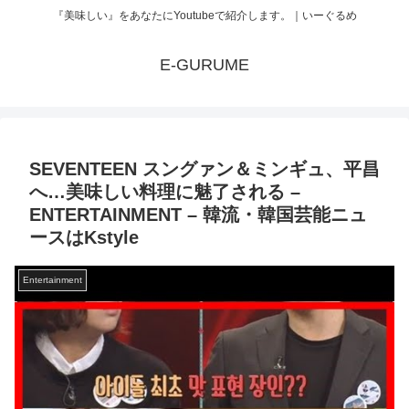
『美味しい』をあなたにYoutubeで紹介します。｜いーぐるめ
E-GURUME
SEVENTEEN スングァン＆ミンギュ、平昌
へ…美味しい料理に魅了される –
ENTERTAINMENT – 韓流・韓国芸能ニュ
ースはKstyle
Entertainment