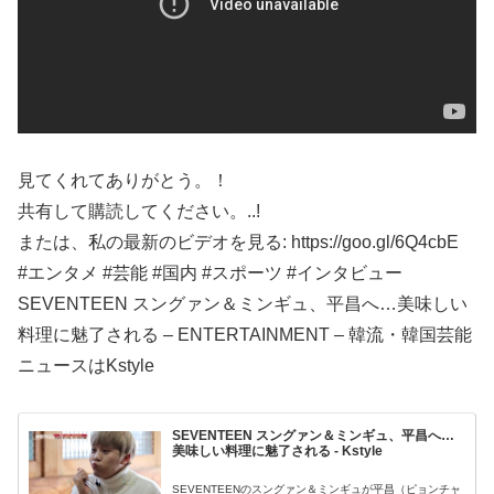
見てくれてありがとう。！
共有して購読してください。..!
または、私の最新のビデオを見る: https://goo.gl/6Q4cbE
#エンタメ #芸能 #国内 #スポーツ #インタビュー
SEVENTEEN スングァン＆ミンギュ、平昌へ…美味しい
料理に魅了される – ENTERTAINMENT – 韓流・韓国芸能
ニュースはKstyle
SEVENTEEN スングァン＆ミンギュ、平昌へ…
美味しい料理に魅了される - Kstyle
SEVENTEENのスングァン＆ミンギュが平昌（ピョンチャ