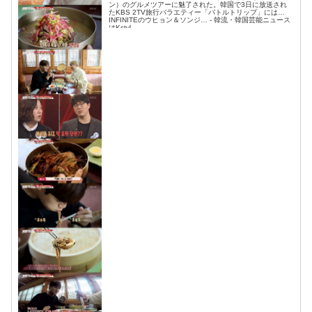
ン）のグルメツアーに魅了された。韓国で3日に放送され
たKBS 2TV旅行バラエティー「バトルトリップ」には
INFINITEのウヒョン＆ソンジ… - 韓流・韓国芸能ニュース
はKstyl...