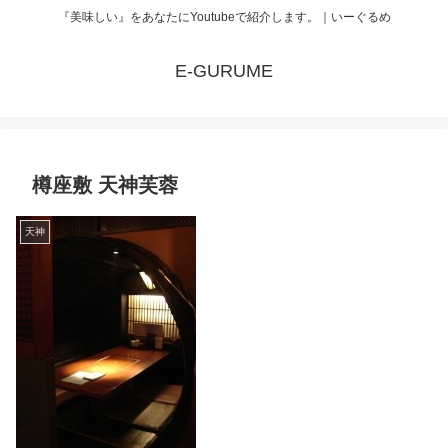
『美味しい』をあなたにYoutubeで紹介します。｜いーぐるめ
E-GURUME
樽座敷 天神芙蓉
天神