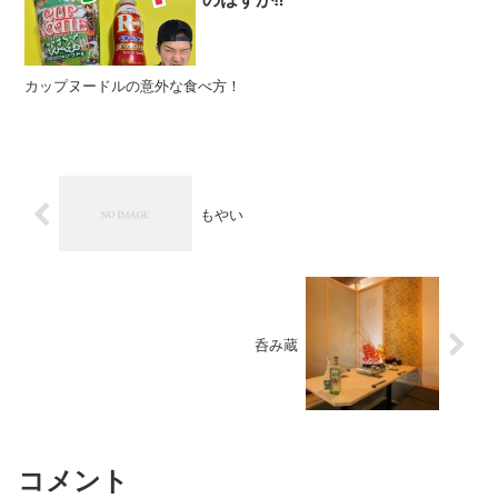
カップヌードルの意外な食べ方！
もやい
呑み蔵
コメント