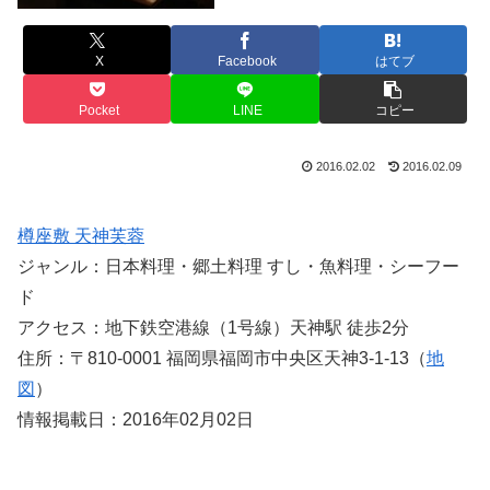
X
Facebook
はてブ
Pocket
LINE
コピー
2016.02.02
2016.02.09
樽座敷 天神芙蓉
ジャンル：日本料理・郷土料理 すし・魚料理・シーフー
ド
アクセス：地下鉄空港線（1号線）天神駅 徒歩2分
住所：〒810-0001 福岡県福岡市中央区天神3-1-13（
地
図
）
情報掲載日：2016年02月02日