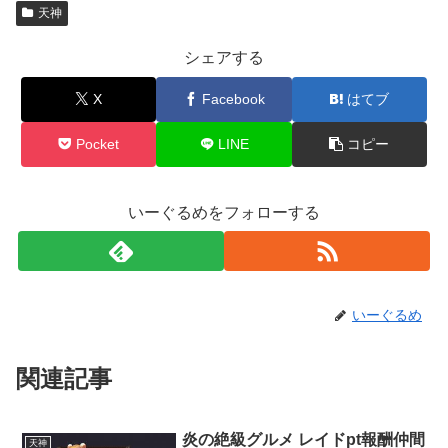
天神
シェアする
X
Facebook
はてブ
Pocket
LINE
コピー
いーぐるめをフォローする
いーぐるめ
関連記事
炎の絶級グルメ レイドpt報酬仲間
天神