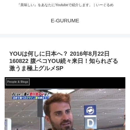
『美味しい』をあなたにYoutubeで紹介します。｜いーぐるめ
E-GURUME
YOUは何しに日本へ？ 2016年8月22日
160822 腹ペコYOU続々来日！知られざる
激うま極上グルメSP
People & Blogs