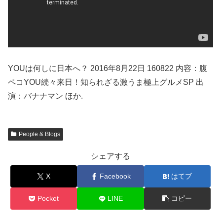
YOUは何しに日本へ？ 2016年8月22日 160822 内容：腹
ペコYOU続々来日！知られざる激うま極上グルメSP 出
演：バナナマン ほか.
People & Blogs
シェアする
X
Facebook
はてブ
Pocket
LINE
コピー