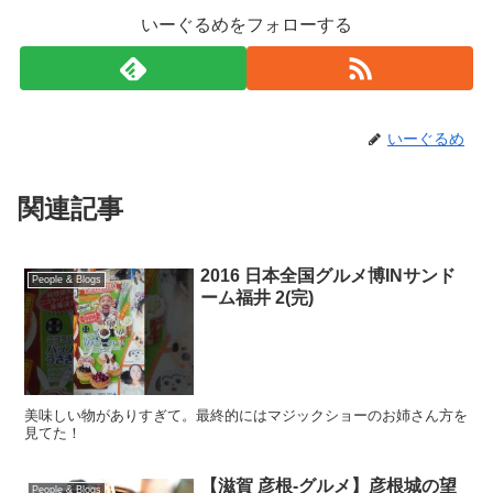
いーぐるめをフォローする
いーぐるめ
関連記事
2016 日本全国グルメ博INサンド
People & Blogs
ーム福井 2(完)
美味しい物がありすぎて。最終的にはマジックショーのお姉さん方を
見てた！
【滋賀 彦根-グルメ】彦根城の望
People & Blogs