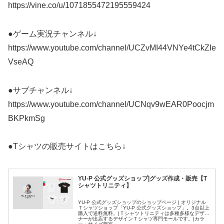
https://vine.co/u/1071855472195559424
●ゲーム実況チャンネル↓
https://www.youtube.com/channel/UCZvMI44VNYe4tCkZIe
VseAQ
●サブチャンネル↓
https://www.youtube.com/channel/UCNqv9wEAR0Poocjm
BKPkmSg
●Tシャツの販売サイトはこちら↓
YU-P 公式グッズショップ|グッズ作成・販売【T
シャツトリニティ】
YU-P 公式グッズショップのショップページ | オリジナル
Ｔシャツショップ「YU-P 公式グッズショップ」。3点以上
購入で送料無料。|Ｔシャツトリニティは多種多様なデザイ
ナーが出店するデザインＴシャツ専門モールです。|カラ