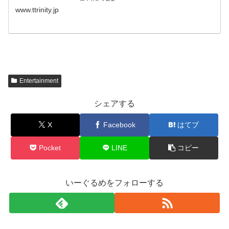
ー・サイズ豊富
www.ttrinity.jp
Entertainment
シェアする
X
Facebook
はてブ
Pocket
LINE
コピー
いーぐるめをフォローする