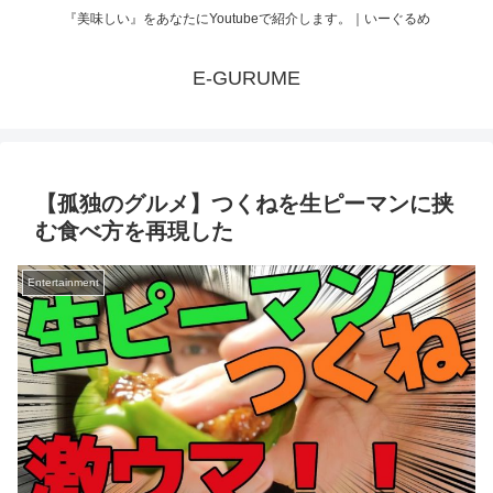
『美味しい』をあなたにYoutubeで紹介します。｜いーぐるめ
E-GURUME
【孤独のグルメ】つくねを生ピーマンに挟
む食べ方を再現した
Entertainment