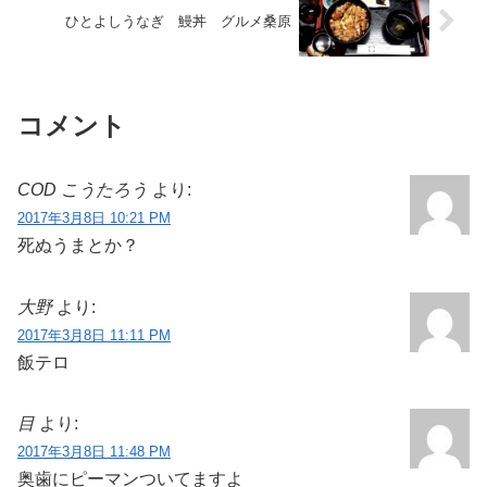
ひとよしうなぎ 鰻丼 グルメ桑原
コメント
COD こうたろう
より:
2017年3月8日 10:21 PM
死ぬうまとか？
大野
より:
2017年3月8日 11:11 PM
飯テロ
目
より:
2017年3月8日 11:48 PM
奥歯にピーマンついてますよ