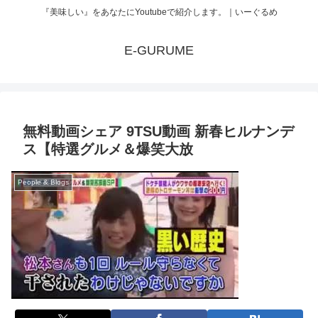
『美味しい』をあなたにYoutubeで紹介します。｜いーぐるめ
E-GURUME
無料動画シェア 9TSU動画 新春ヒルナンデ
ス【特選グルメ＆爆笑大放
People & Blogs