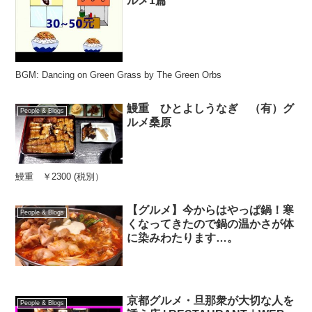
ルメ1篇
BGM: Dancing on Green Grass by The Green Orbs
鰻重 ひとよしうなぎ （有）グ
People & Blogs
ルメ桑原
鰻重 ￥2300 (税別）
【グルメ】今からはやっぱ鍋！寒
People & Blogs
くなってきたので鍋の温かさが体
に染みわたります…。
京都グルメ・旦那衆が大切な人を
People & Blogs