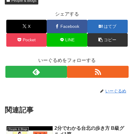
People & Blogs
シェアする
X
Facebook
はてブ
Pocket
LINE
コピー
いーぐるめをフォローする
いーぐるめ
関連記事
2分でわかる台北の歩き方 B級グ
People & Blogs